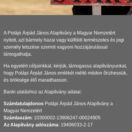
A Potápi Árpád János Alapítvány a Magyar Nemzetért
nyitott, azt bármely hazai vagy külföldi természetes és jogi
személy tetszése szerinti vagyoni hozzájárulással
támogathatja.
Ha egyetért céljainkkal, kérjük, támogassa alapítványunkat,
hogy Potápi Árpád János emlékét méltó módon őrizhessük,
és öröksége élő maradhasson.
Banki utaláshoz az Alapítvány adatai:
Számlatulajdonos
Potápi Árpád János Alapítvány a
Magyar Nemzetért
Számlaszám
: 10300002-13906247-00024905
Az Alapítvány adószáma
: 19406033-2-17